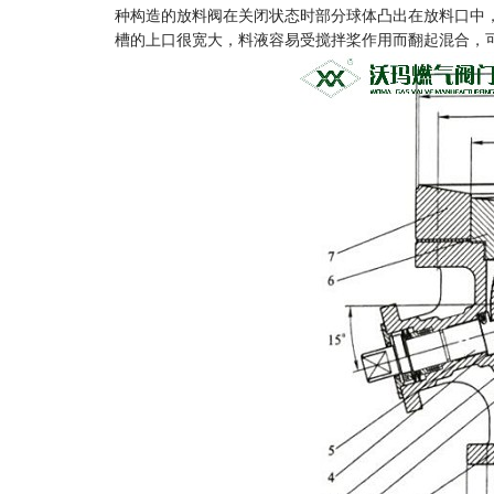
种构造的放料阀在关闭状态时部分球体凸出在放料口中
槽的上口很宽大，料液容易受搅拌桨作用而翻起混合，