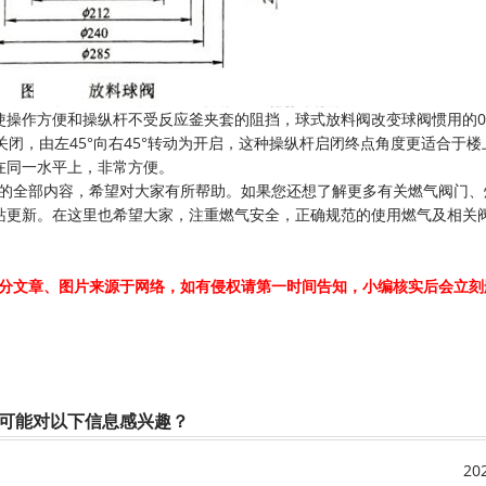
作方便和操纵杆不受反应釜夹套的阻挡，球式放料阀改变球阀惯用的0°~
为关闭，由左45°向右45°转动为开启，这种操纵杆启闭终点角度更适合于
在同一水平上，非常方便。
》的全部内容，希望对大家有所帮助。如果您还想了解更多有关燃气阀门、
站更新。在这里也希望大家，注重燃气安全，正确规范的使用燃气及相关
分文章、图片来源于网络，如有侵权请第一时间告知，小编核实后会立刻
可能对以下信息感兴趣？
20