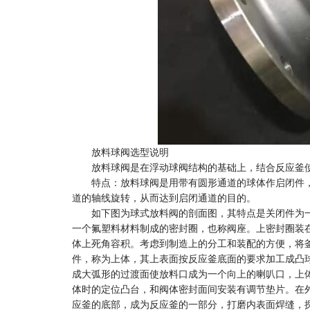
放料球阀选型说明
放料球阀是在浮动球阀结构的基础上，结合反应釜使
特点：放料球阀是用带有圆形通道的球体作启闭件，
道的轴线旋转，从而达到启闭通道的目的。
如下图为球式放料阀的剖面图，其特点是关闭件为一带
一个氟塑料材料制成的密封圈，也称阀座。上密封圈装
体上死角容积。考虑到制造上的分工和装配的方便，将
件，称为上体，其上表面按反应釜底面的要求加工成凸
成大弧形的过渡面使放料口成为一个向上的喇叭口，上
体时的定位凸台，和阀体密封面间安装有调节垫片。在
应釜的底部，成为反应釜的一部分，打磨内表面焊缝，